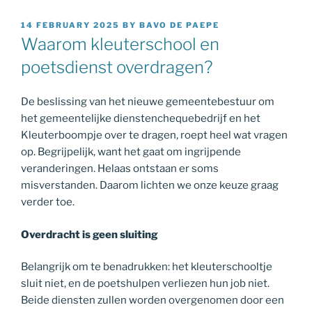
POSTED
14 FEBRUARY 2025
BY
BAVO DE PAEPE
ON
Waarom kleuterschool en
poetsdienst overdragen?
De beslissing van het nieuwe gemeentebestuur om
het gemeentelijke dienstenchequebedrijf en het
Kleuterboompje over te dragen, roept heel wat vragen
op. Begrijpelijk, want het gaat om ingrijpende
veranderingen. Helaas ontstaan er soms
misverstanden. Daarom lichten we onze keuze graag
verder toe.
Overdracht is geen sluiting
Belangrijk om te benadrukken: het kleuterschooltje
sluit niet, en de poetshulpen verliezen hun job niet.
Beide diensten zullen worden overgenomen door een