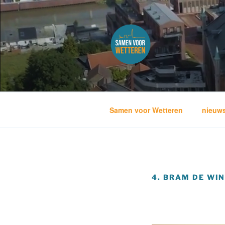
Skip
to
content
SAMENVO
Samen voor Wetteren
nieuw
4. BRAM DE WI