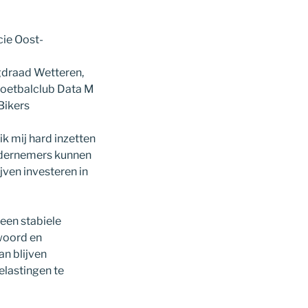
cie Oost-
ugdraad Wetteren,
lvoetbalclub Data M
Bikers
k mij hard inzetten
ndernemers kunnen
ijven investeren in
 een stabiele
twoord en
an blijven
elastingen te